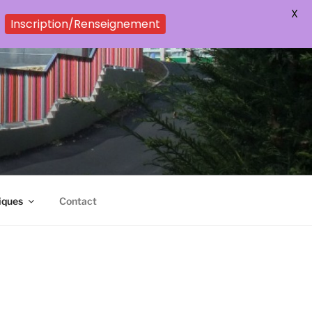
X
Inscription/Renseignement
iques
Contact