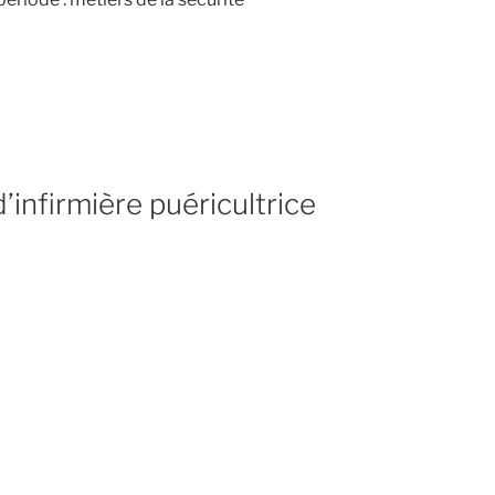
’infirmière puéricultrice