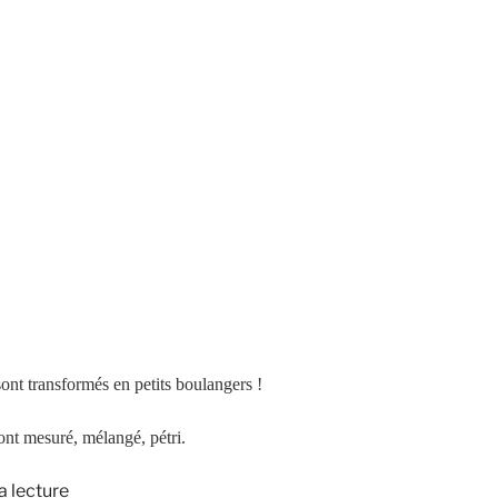
nt transformés en petits boulangers !
ont mesuré, mélangé, pétri.
de
a lecture