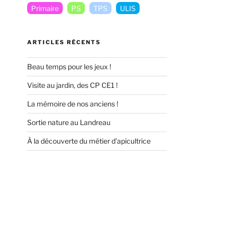
Primaire
PS
TPS
ULIS
ARTICLES RÉCENTS
Beau temps pour les jeux !
Visite au jardin, des CP CE1 !
La mémoire de nos anciens !
Sortie nature au Landreau
À la découverte du métier d’apicultrice