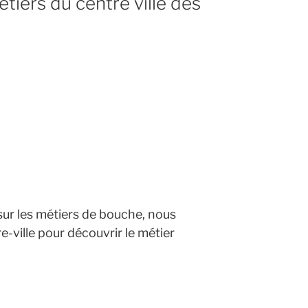
iers du centre ville des
sur les métiers de bouche, nous
e-ville pour découvrir le métier