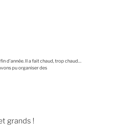
fin d’année. Il a fait chaud, trop chaud…
vons pu organiser des
t grands !