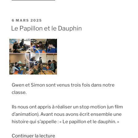
« Déjà
le
printemps
PUBLIÉ
6 MARS 2025
LE
? »
Le Papillon et le Dauphin
Gwen et Simon sont venus trois fois dans notre
classe.
Ils nous ont appris à réaliser un stop motion (un film
d’animation). Avant nous avons écrit ensemble une
histoire qui s’appelle : « Le papillon et le dauphin. »
de
Continuer la lecture