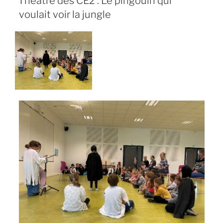
Théâtre des CE2 : Le pingouin qui
voulait voir la jungle