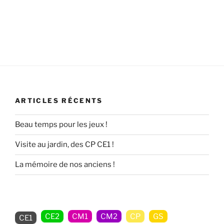
ARTICLES RÉCENTS
Beau temps pour les jeux !
Visite au jardin, des CP CE1 !
La mémoire de nos anciens !
CE2
CM1
CM2
CP
GS
CE1