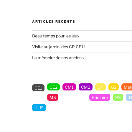
ARTICLES RÉCENTS
Beau temps pour les jeux !
Visite au jardin, des CP CE1 !
La mémoire de nos anciens !
CE2
CM1
CM2
CP
GS
Mate
CE1
MS
Non classé
Primaire
PS
T
ULIS