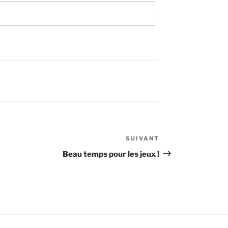
SUIVANT
Article
suivant
Beau temps pour les jeux !